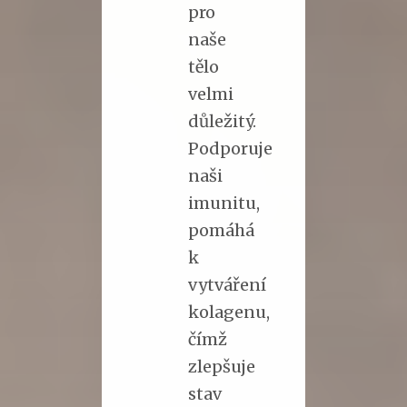
pro
naše
tělo
velmi
důležitý.
Podporuje
naši
imunitu,
pomáhá
k
vytváření
kolagenu,
čímž
zlepšuje
stav