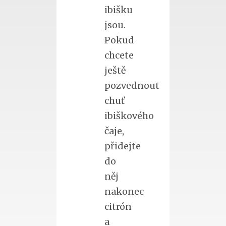
ibišku
jsou.
Pokud
chcete
ještě
pozvednout
chuť
ibiškového
čaje,
přidejte
do
něj
nakonec
citrón
a