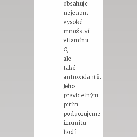
obsahuje
nejenom
vysoké
množství
vitamínu
C,
ale
také
antioxidantů.
Jeho
pravidelným
pitím
podporujeme
imunitu,
hodí