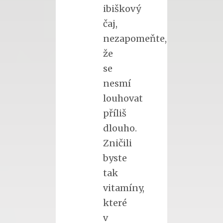
ibiškový
čaj,
nezapomeňte,
že
se
nesmí
louhovat
příliš
dlouho.
Zničili
byste
tak
vitamíny,
které
v