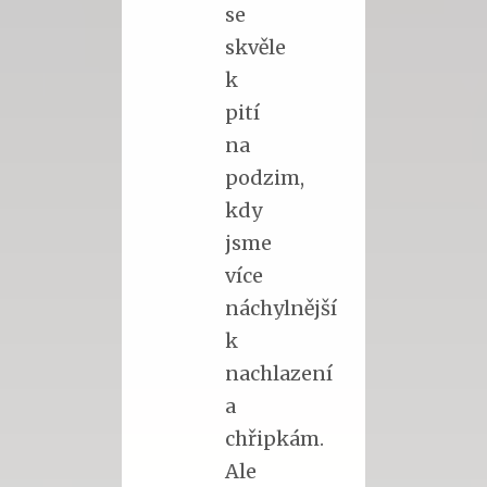
se
skvěle
k
pití
na
podzim,
kdy
jsme
více
náchylnější
k
nachlazení
a
chřipkám.
Ale