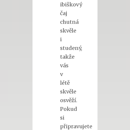
ibiškový
čaj
chutná
skvěle
i
studený,
takže
vás
v
létě
skvěle
osvěží.
Pokud
si
připravujete