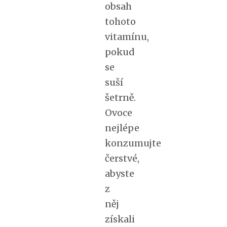
obsah
tohoto
vitamínu,
pokud
se
suší
šetrně.
Ovoce
nejlépe
konzumujte
čerstvé,
abyste
z
něj
získali