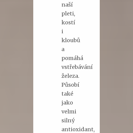
naší
pleti,
kostí
i
kloubů
a
pomáhá
vstřebávání
železa.
Působí
také
jako
velmi
silný
antioxidant,