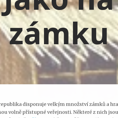
zámku
republika disponuje velkým množství zámků a hra
sou volně přístupné veřejnosti. Některé z nich jso