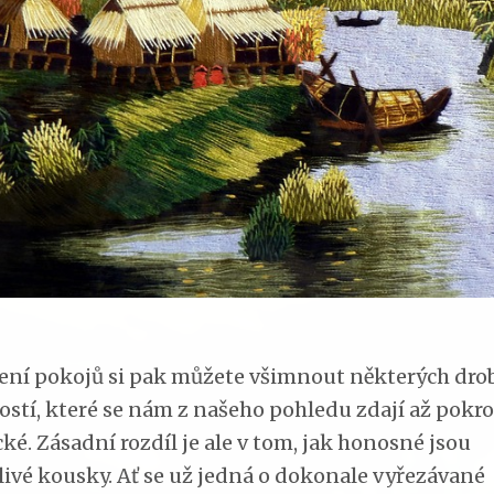
zení pokojů si pak můžete všimnout některých dr
ostí, které se nám z našeho pohledu zdají až pokr
ké. Zásadní rozdíl je ale v tom, jak honosné jsou
livé kousky. Ať se už jedná o dokonale vyřezávané