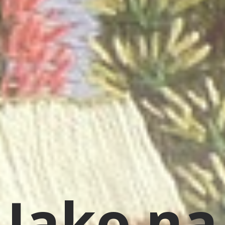
Jako na