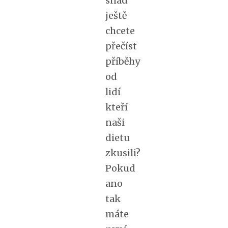
ještě
chcete
přečíst
příběhy
od
lidí
kteří
naši
dietu
zkusili?
Pokud
ano
tak
máte