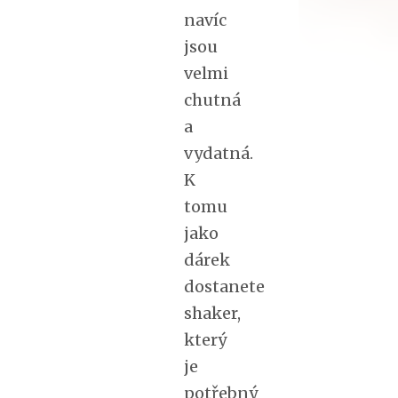
navíc
jsou
velmi
chutná
a
vydatná.
K
tomu
jako
dárek
dostanete
shaker,
který
je
potřebný