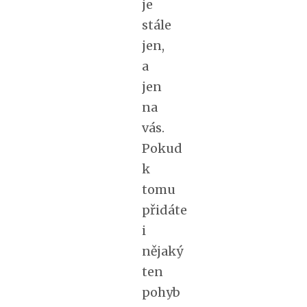
je
stále
jen,
a
jen
na
vás.
Pokud
k
tomu
přidáte
i
nějaký
ten
pohyb