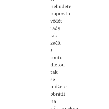
nebudete
naprosto
vědět
rady
jak
začít
s
touto
dietou
tak
se
můžete
obrátit
na
zákaznickou