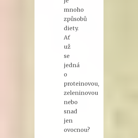
je
mnoho
způsobů
diety.
Ať
už
se
jedná
o
proteinovou,
zeleninovou
nebo
snad
jen
ovocnou?