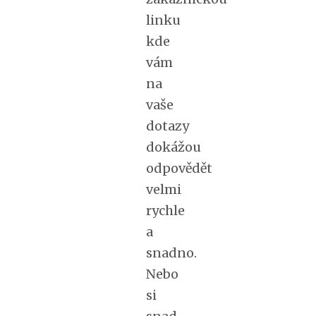
linku
kde
vám
na
vaše
dotazy
dokážou
odpovědět
velmi
rychle
a
snadno.
Nebo
si
snad