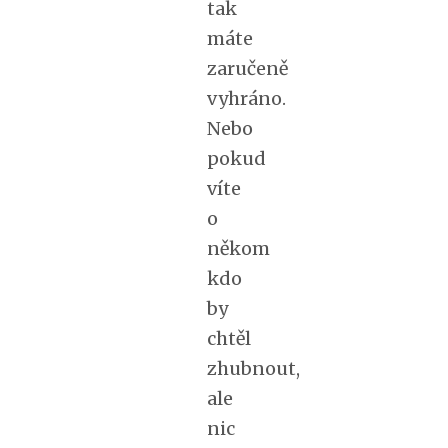
tak
máte
zaručeně
vyhráno.
Nebo
pokud
víte
o
někom
kdo
by
chtěl
zhubnout,
ale
nic