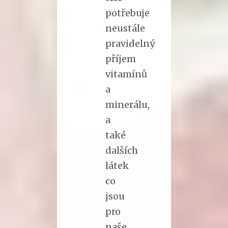
potřebuje
neustále
pravidelný
příjem
vitamínů
a
minerálu,
a
také
dalších
látek
co
jsou
pro
naše