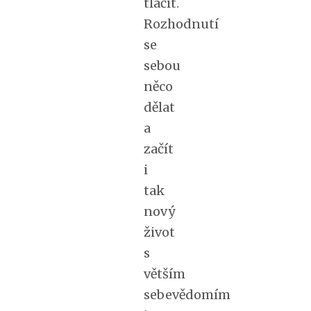
tlačit.
Rozhodnutí
se
sebou
něco
dělat
a
začít
i
tak
nový
život
s
větším
sebevědomím