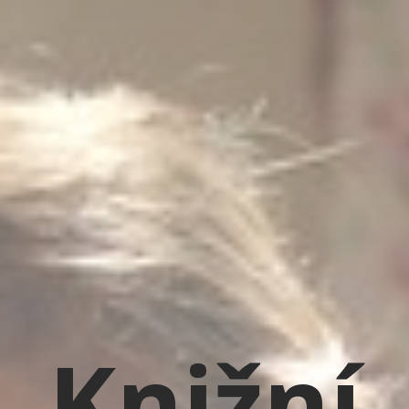
Knižní