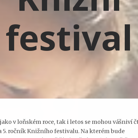
festival
jako v loňském roce, tak i letos se mohou vášniví 
a 5. ročník Knižního festivalu. Na kterém bude