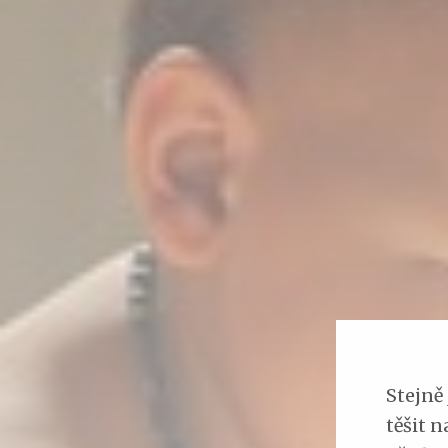
Stejně 
těšit n