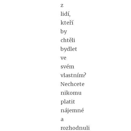
z
lidí,
kteří
by
chtěli
bydlet
ve
svém
vlastním?
Nechcete
nikomu
platit
nájemné
a
rozhodnuli