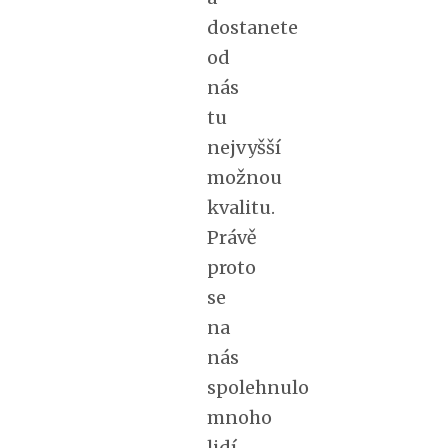
dostanete
od
nás
tu
nejvyšší
možnou
kvalitu.
Právě
proto
se
na
nás
spolehnulo
mnoho
lidí