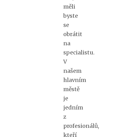
měli
byste
se
obrátit
na
specialistu.
V
našem
hlavním
městě
je
jedním
z
profesionálů,
kteří