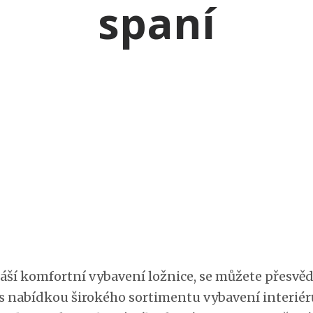
spaní
áší komfortní vybavení
ložnice
, se můžete přesvěd
s nabídkou širokého sortimentu vybavení interiér