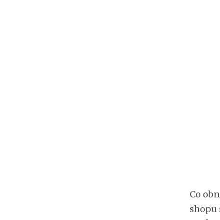
Co obn
shopu 