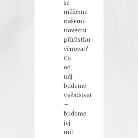
se
můžeme
našemu
novému
přírůstku
věnovat?
Co
od
něj
budeme
vyžadovat
–
budeme
jej
mít