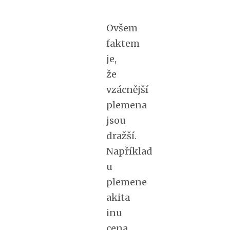
Ovšem
faktem
je,
že
vzácnější
plemena
jsou
dražší.
Například
u
plemene
akita
inu
cena