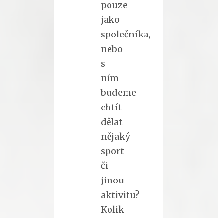
pouze
jako
společníka,
nebo
s
ním
budeme
chtít
dělat
nějaký
sport
či
jinou
aktivitu?
Kolik