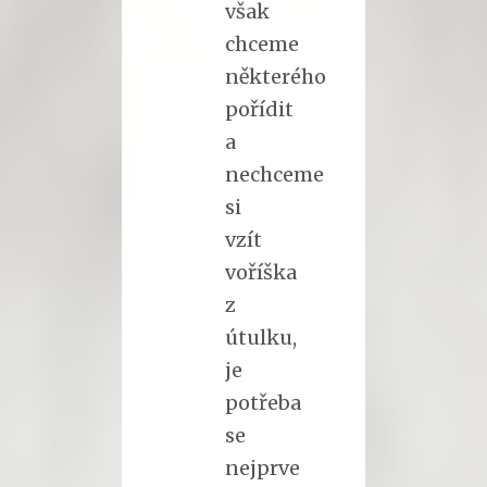
však
chceme
některého
pořídit
a
nechceme
si
vzít
voříška
z
útulku,
je
potřeba
se
nejprve