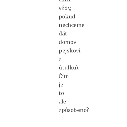
vždy,
pokud
nechceme
dát
domov
pejskovi
z
útulku).
Čím
je
to
ale
způsobeno?