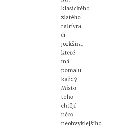
klasického
zlatého
retrívra
či
jorkšíra,
které
má
pomalu
každý.
Místo
toho
chtějí
něco
neobvyklejšího.