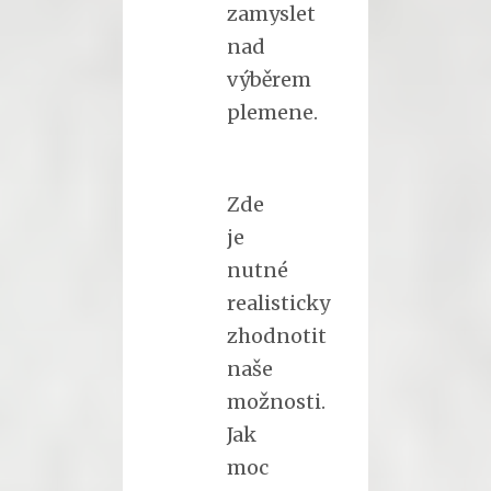
zamyslet
nad
výběrem
plemene.
Zde
je
nutné
realisticky
zhodnotit
naše
možnosti.
Jak
moc