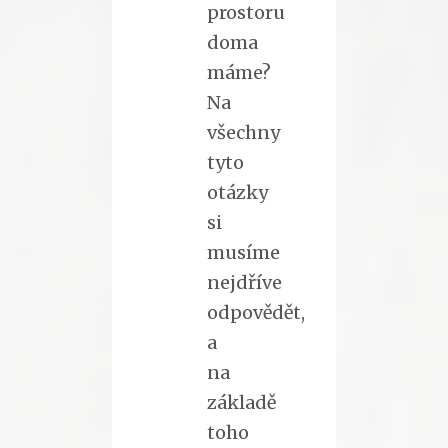
prostoru
doma
máme?
Na
všechny
tyto
otázky
si
musíme
nejdříve
odpovědět,
a
na
základě
toho