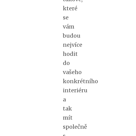
které
se
vám
budou
nejvíce
hodit
do
vašeho
konkrétního
interiéru
a
tak
mít
společně
s