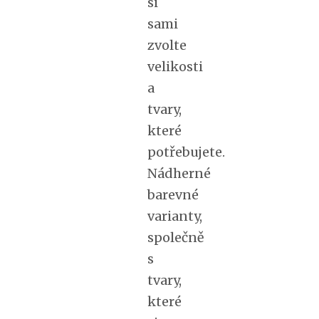
si
sami
zvolte
velikosti
a
tvary,
které
potřebujete.
Nádherné
barevné
varianty,
společně
s
tvary,
které