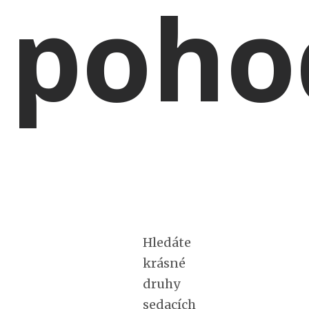
poho
Hledáte
krásné
druhy
sedacích