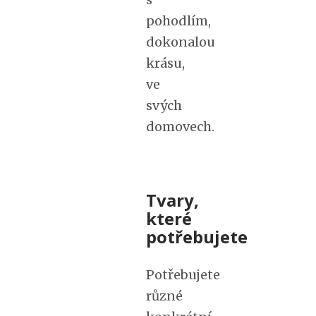
pohodlím,
dokonalou
krásu,
ve
svých
domovech.
Tvary,
které
potřebujete
Potřebujete
různé