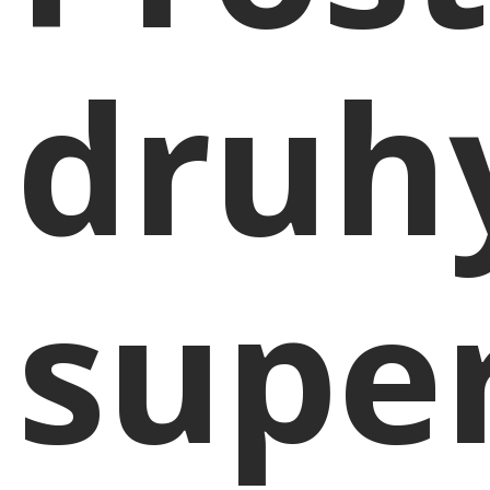
druh
supe