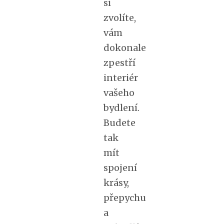
si
zvolíte,
vám
dokonale
zpestří
interiér
vašeho
bydlení.
Budete
tak
mít
spojení
krásy,
přepychu
a