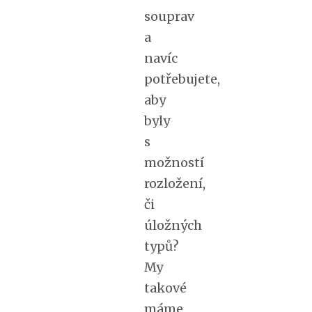
souprav
a
navíc
potřebujete,
aby
byly
s
možností
rozložení,
či
úložných
typů?
My
takové
máme,