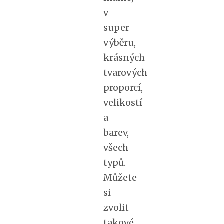
v
super
výběru,
krásných
tvarových
proporcí,
velikostí
a
barev,
všech
typů.
Můžete
si
zvolit
takové,