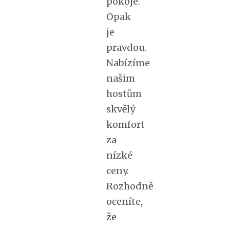
pokoje.
Opak
je
pravdou.
Nabízíme
našim
hostům
skvělý
komfort
za
nízké
ceny.
Rozhodně
oceníte,
že