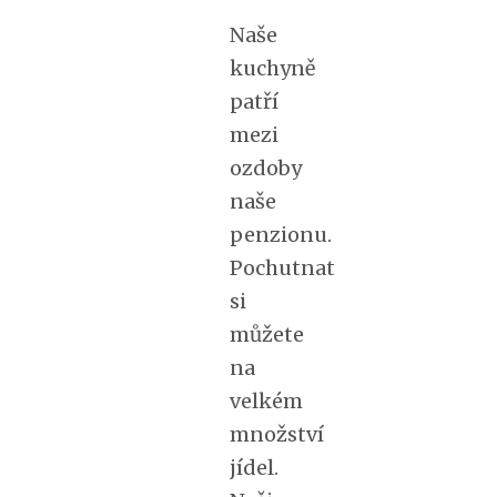
Naše
kuchyně
patří
mezi
ozdoby
naše
penzionu.
Pochutnat
si
můžete
na
velkém
množství
jídel.