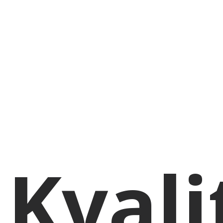
Kvali