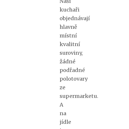
Naši
kuchaři
objednávají
hlavně
místní
kvalitní
suroviny,
žádné
podřadné
polotovary
ze
supermarketu.
A
na
jídle