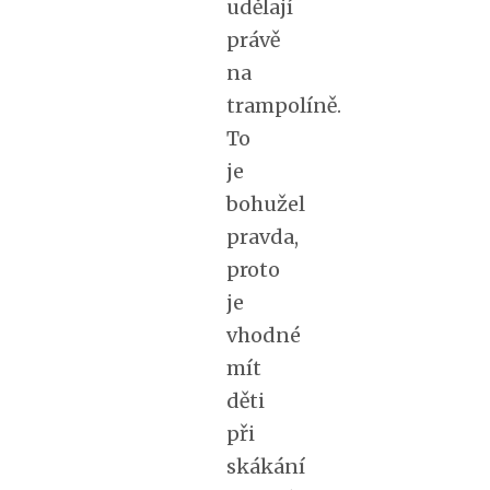
udělají
právě
na
trampolíně.
To
je
bohužel
pravda,
proto
je
vhodné
mít
děti
při
skákání