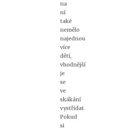
na
ní
také
nemělo
najednou
více
dětí,
vhodnější
je
se
ve
skákání
vystřídat.
Pokud
si