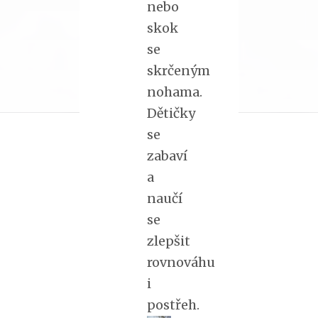
nebo
skok
se
skrčeným
nohama.
Dětičky
se
zabaví
a
naučí
se
zlepšit
rovnováhu
i
postřeh.