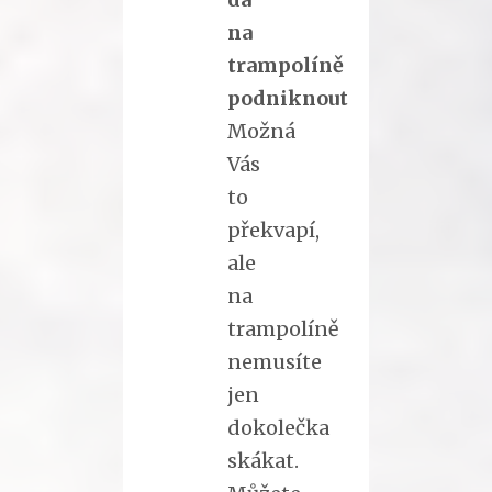
na
trampolíně
podniknout
Možná
Vás
to
překvapí,
ale
na
trampolíně
nemusíte
jen
dokolečka
skákat.