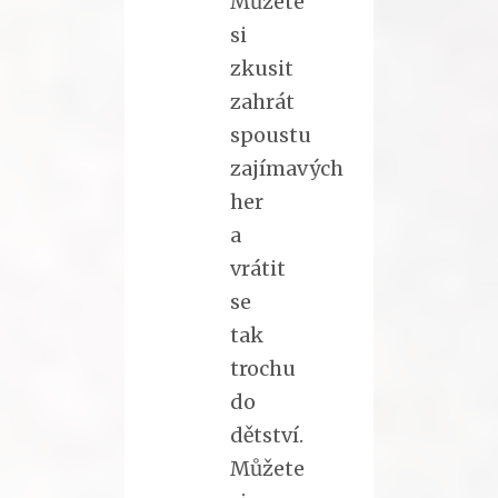
Můžete
si
zkusit
zahrát
spoustu
zajímavých
her
a
vrátit
se
tak
trochu
do
dětství.
Můžete