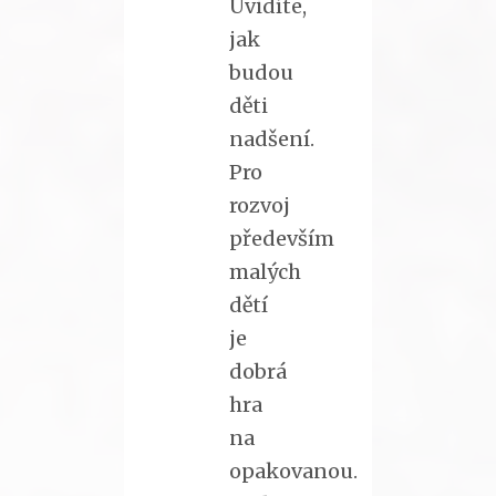
Uvidíte,
jak
budou
děti
nadšení.
Pro
rozvoj
především
malých
dětí
je
dobrá
hra
na
opakovanou.