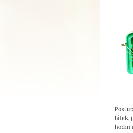
Postup
látek,
hodin 