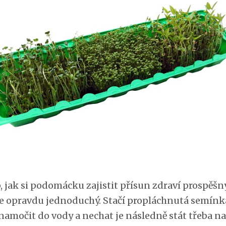
, jak si podomácku zajistit přísun zdraví prospěšn
 je opravdu jednoduchý. Stačí propláchnutá semínk
namočit do vody a nechat je následně stát třeba na