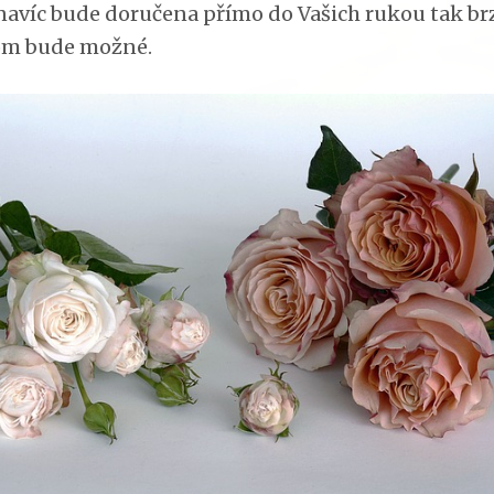
 navíc bude doručena přímo do Vašich rukou tak brz
om bude možné.