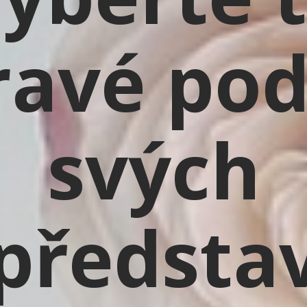
ravé pod
svých
předsta