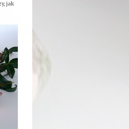
y, jak