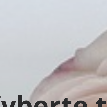
yberte 