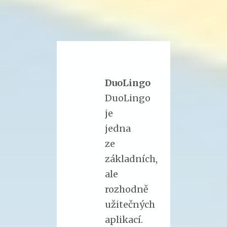
DuoLingo
DuoLingo
je
jedna
ze
základních,
ale
rozhodně
užitečných
aplikací.