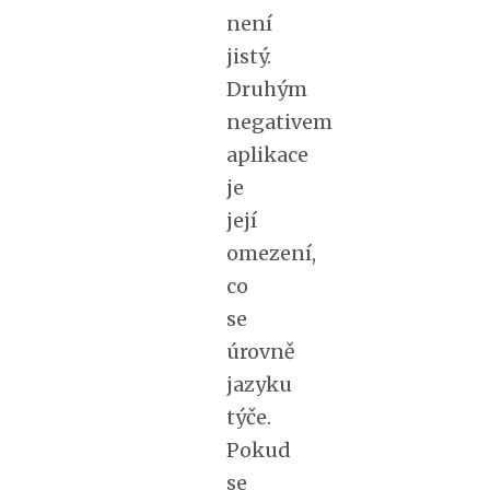
není
jistý.
Druhým
negativem
aplikace
je
její
omezení,
co
se
úrovně
jazyku
týče.
Pokud
se