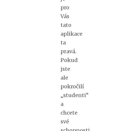
pro
Vás
tato
aplikace
ta
pravá.
Pokud
jste
ale
pokročilí
„studenti“
a
chcete
své
schopnosti