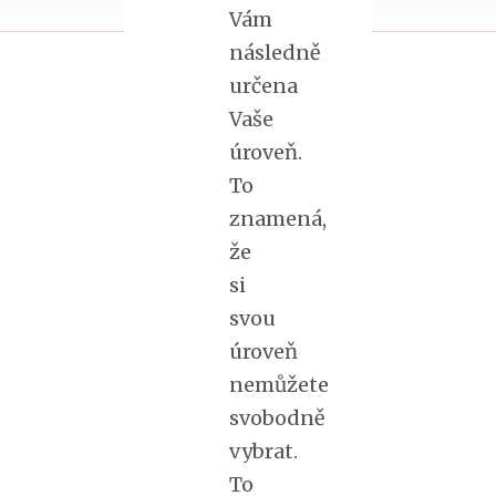
Vám
následně
určena
Vaše
úroveň.
To
znamená,
že
si
svou
úroveň
nemůžete
svobodně
vybrat.
To