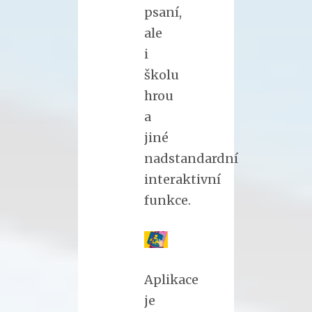
psaní,
ale
i
školu
hrou
a
jiné
nadstandardní
interaktivní
funkce.
Aplikace
je