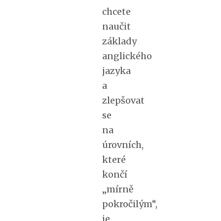
chcete
naučit
základy
anglického
jazyka
a
zlepšovat
se
na
úrovních,
které
končí
„mírně
pokročilým“,
je