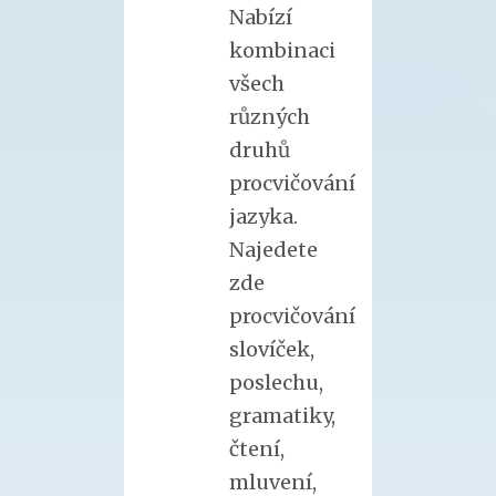
Nabízí
kombinaci
všech
různých
druhů
procvičování
jazyka.
Najedete
zde
procvičování
slovíček,
poslechu,
gramatiky,
čtení,
mluvení,