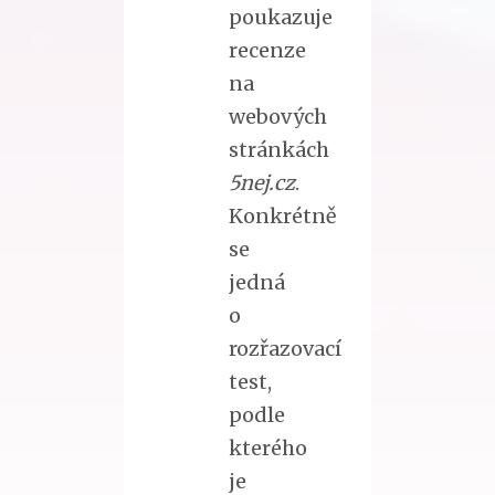
poukazuje
recenze
na
webových
stránkách
5nej.cz
.
Konkrétně
se
jedná
o
rozřazovací
test,
podle
kterého
je