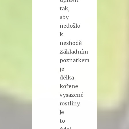
tak,
aby
nedošlo
k
neshodě.
Základním
poznatkem
je
délka
kořene
vysazené
rostliny.
Je
to