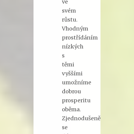
ve
svém
růstu.
Vhodným
prostřídáním
nízkých
s
těmi
vyššími
umožníme
dobrou
prosperitu
oběma.
Zjednodušeně
se