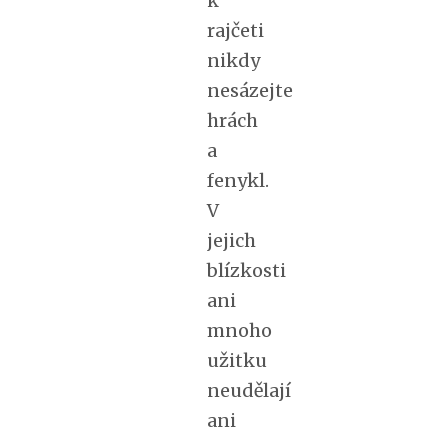
rajčeti
nikdy
nesázejte
hrách
a
fenykl.
V
jejich
blízkosti
ani
mnoho
užitku
neudělají
ani