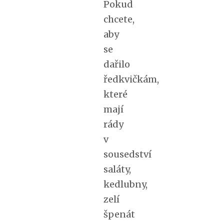
Pokud
chcete,
aby
se
dařilo
ředkvičkám,
které
mají
rády
v
sousedství
saláty,
kedlubny,
zelí
špenát