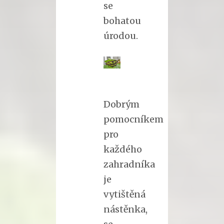
se
bohatou
úrodou.
Dobrým
pomocníkem
pro
každého
zahradníka
je
vytištěná
nástěnka,