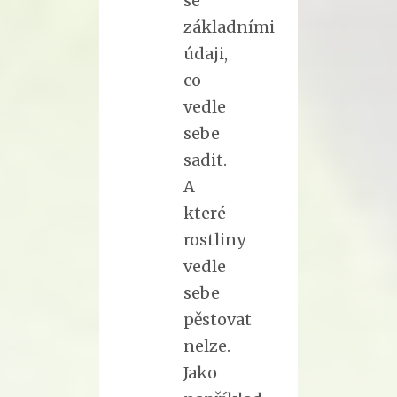
se
základními
údaji,
co
vedle
sebe
sadit.
A
které
rostliny
vedle
sebe
pěstovat
nelze.
Jako