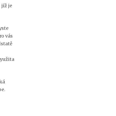
jíž je
yste
ro vás
dstatě
využita
ská
pe.