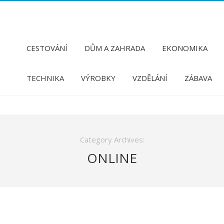
CESTOVÁNÍ
DŮM A ZAHRADA
EKONOMIKA
TECHNIKA
VÝROBKY
VZDĚLÁNÍ
ZÁBAVA
Category Archives:
ONLINE