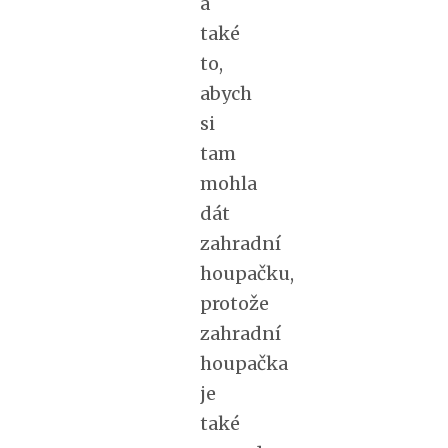
a
také
to,
abych
si
tam
mohla
dát
zahradní
houpačku,
protože
zahradní
houpačka
je
také