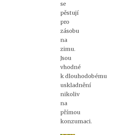
se
pěstují
pro
zásobu
na
zimu.
Jsou
vhodné
k dlouhodobému
uskladnění
nikoliv
na
přímou
konzumaci.