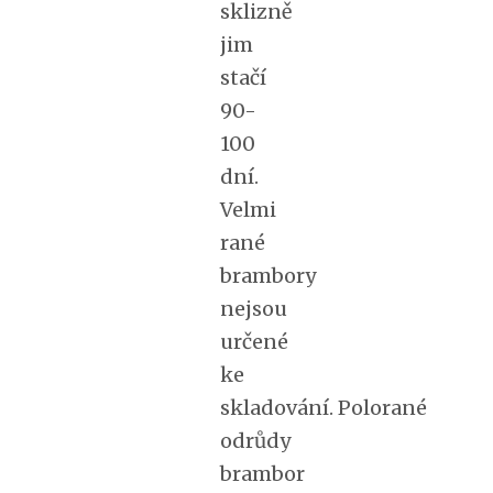
sklizně
jim
stačí
90-
100
dní.
Velmi
rané
brambory
nejsou
určené
ke
skladování.
Polorané
odrůdy
brambor