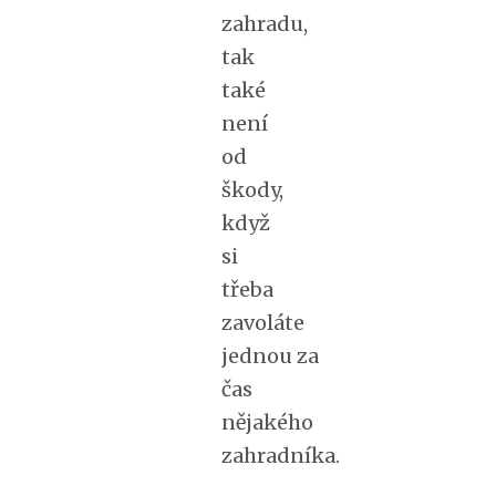
zahradu,
tak
také
není
od
škody,
když
si
třeba
zavoláte
jednou za
čas
nějakého
zahradníka.