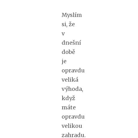
Myslím
si, že
v
dnešní
době
je
opravdu
veliká
výhoda,
když
máte
opravdu
velikou
zahradu.