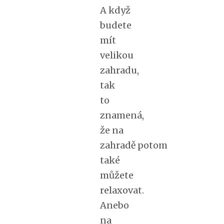
A když
budete
mít
velikou
zahradu,
tak
to
znamená,
že na
zahradě potom
také
můžete
relaxovat.
Anebo
na