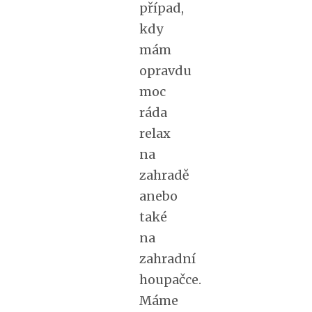
případ,
kdy
mám
opravdu
moc
ráda
relax
na
zahradě
anebo
také
na
zahradní
houpačce.
Máme