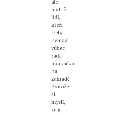
ale
hodně
lidí,
kteří
třeba
nemají
vůbec
rádi
houpačku
na
zahradě.
Protože
si
myslí,
že je