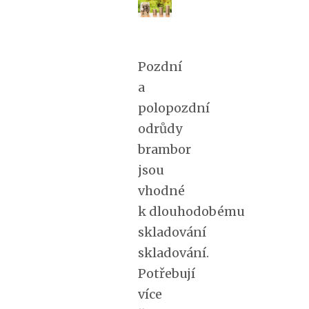
Pozdní
a
polopozdní
odrůdy
brambor
jsou
vhodné
k dlouhodobému
skladování
skladování.
Potřebují
více