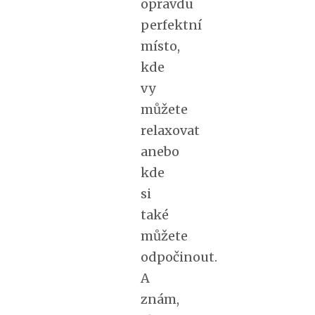
opravdu
perfektní
místo,
kde
vy
můžete
relaxovat
anebo
kde
si
také
můžete
odpočinout.
A
znám,