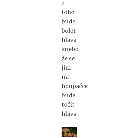
z
toho
bude
bolet
hlava
anebo
že se
jim
na
houpačce
bude
točit
hlava.