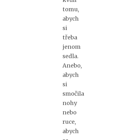
tomu,
abych
si
třeba
jenom
sedla.
Anebo,
abych
si
smočila
nohy
nebo
ruce,
abych