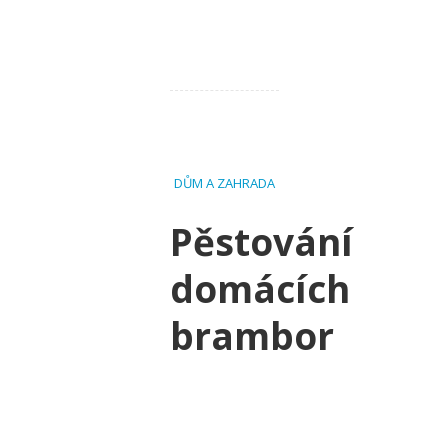
DŮM A ZAHRADA
Pěstování
domácích
brambor