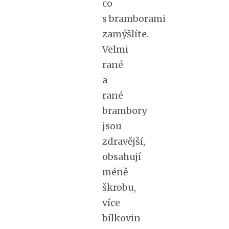
co
s bramborami
zamýšlíte.
Velmi
rané
a
rané
brambory
jsou
zdravější,
obsahují
méně
škrobu,
více
bílkovin