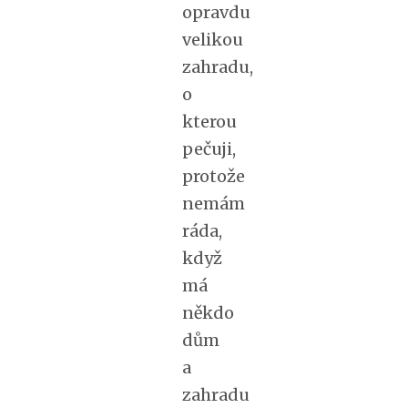
opravdu
velikou
zahradu,
o
kterou
pečuji,
protože
nemám
ráda,
když
má
někdo
dům
a
zahradu