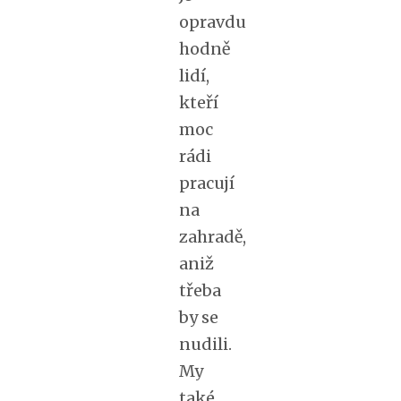
opravdu
hodně
lidí,
kteří
moc
rádi
pracují
na
zahradě,
aniž
třeba
by se
nudili.
My
také