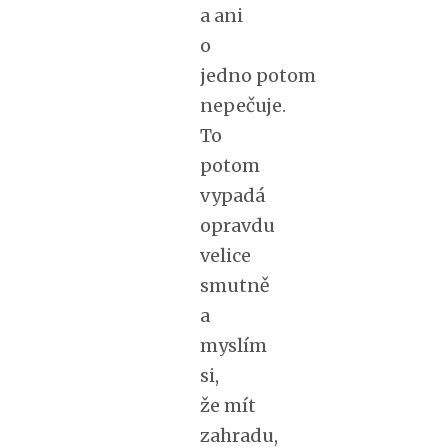
a ani
o
jedno potom
nepečuje.
To
potom
vypadá
opravdu
velice
smutně
a
myslím
si,
že mít
zahradu,