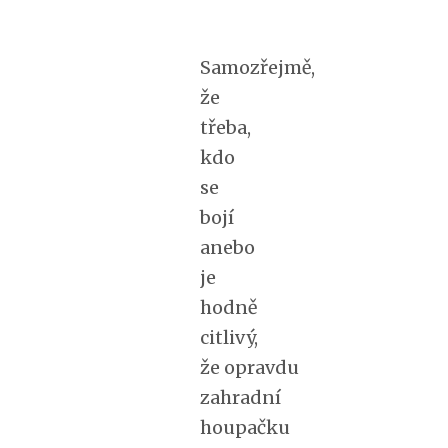
Samozřejmě,
že
třeba,
kdo
se
bojí
anebo
je
hodně
citlivý,
že opravdu
zahradní
houpačku