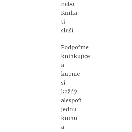
nebo
Kniha
ti
sluší.
Podpořme
knihkupce
a
kupme
si
každý
alespoň
jednu
knihu
a