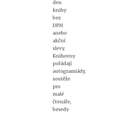
den
knihy
bez
DPH
anebo
akční
slevy.
Knihovny
pořádají
autogramiády,
soutěže
pro
malé
čtenáře,
besedy