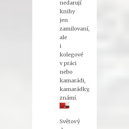
nedarují
knihy
jen
zamilovaní,
ale
i
kolegové
v práci
nebo
kamarádi,
kamarádky,
známí.
Světový