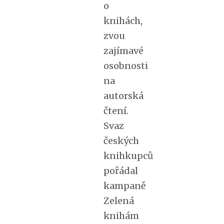
o
knihách,
zvou
zajímavé
osobnosti
na
autorská
čtení.
Svaz
českých
knihkupců
pořádal
kampaně
Zelená
knihám