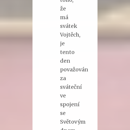
že
má
svátek
Vojtěch,
je
tento
den
považován
za
sváteční
ve
spojení
se
Světovým