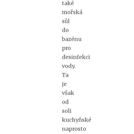
také
mořská
sůl
do
bazénu
pro
desinfekci
vody.
Ta
je
však
od
soli
kuchyňské
naprosto