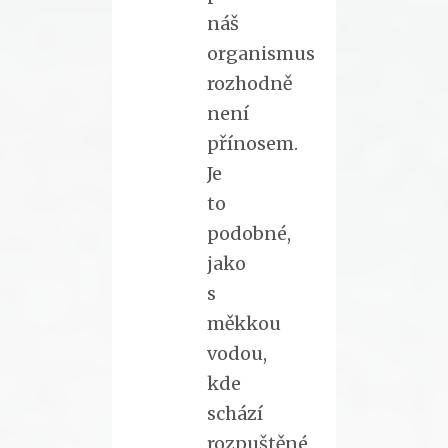
náš
organismus
rozhodně
není
přínosem.
Je
to
podobné,
jako
s
měkkou
vodou,
kde
schází
rozpuštěné