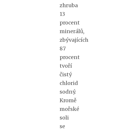
zhruba
13
procent
minerálů,
zbývajících
87
procent
tvoří
čistý
chlorid
sodný.
Kromě
mořské
soli
se