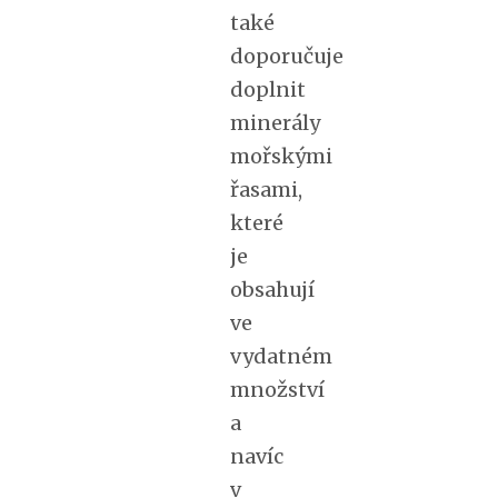
také
doporučuje
doplnit
minerály
mořskými
řasami,
které
je
obsahují
ve
vydatném
množství
a
navíc
v