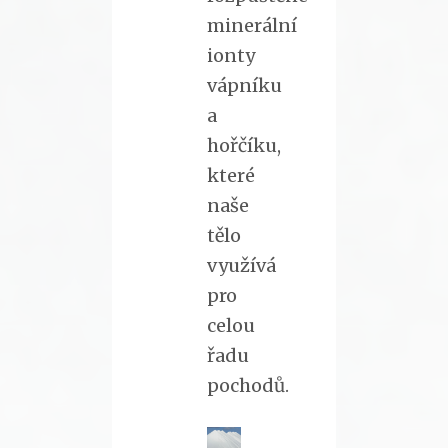
minerální
ionty
vápníku
a
hořčíku,
které
naše
tělo
využívá
pro
celou
řadu
pochodů.