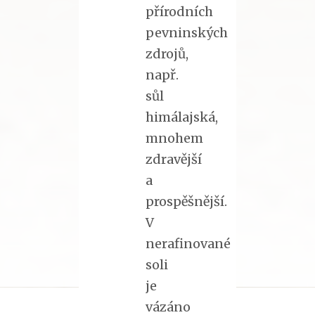
přírodních
pevninských
zdrojů,
např.
sůl
himálajská,
mnohem
zdravější
a
prospěšnější.
V
nerafinované
soli
je
vázáno