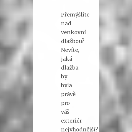
Přemýšlíte
nad
venkovní
dlažbou?
Nevíte,
jaká
dlažba
by
byla
právě
pro
váš
exteriér
nejvhodnější?