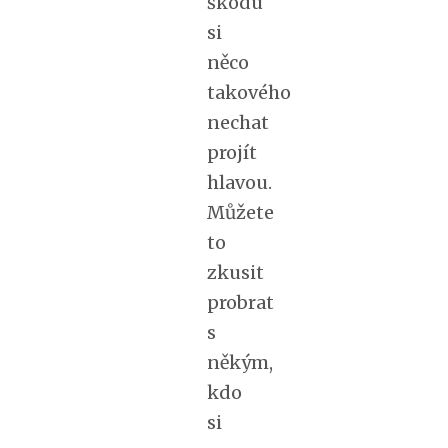
škodu
si
něco
takového
nechat
projít
hlavou.
Můžete
to
zkusit
probrat
s
někým,
kdo
si