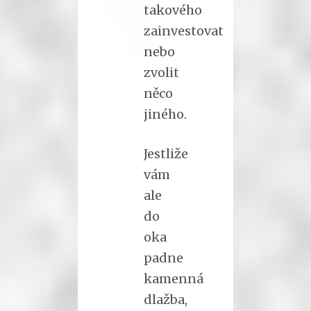
takového
zainvestovat
nebo
zvolit
něco
jiného.
Jestliže
vám
ale
do
oka
padne
kamenná
dlažba,