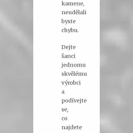
kamene,
neudělali
byste
chybu.
Dejte
šanci
jednomu
skvělému
výrobci
a
podívejte
se,
co
najdete