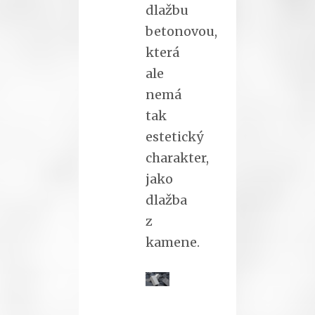
dlažbu
betonovou,
která
ale
nemá
tak
estetický
charakter,
jako
dlažba
z
kamene.