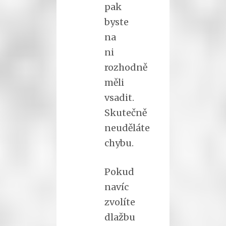
pak
byste
na
ni
rozhodně
měli
vsadit.
Skutečně
neuděláte
chybu.
Pokud
navíc
zvolíte
dlažbu