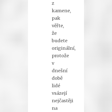
z
kamene,
pak
věřte,
že
budete
originální,
protože
v
dnešní
době
lidé
vsázejí
nejčastěji
na