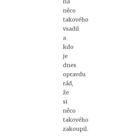
na
něco
takového
vsadil
a
kdo
je
dnes
opravdu
rád,
že
si
něco
takového
zakoupil.