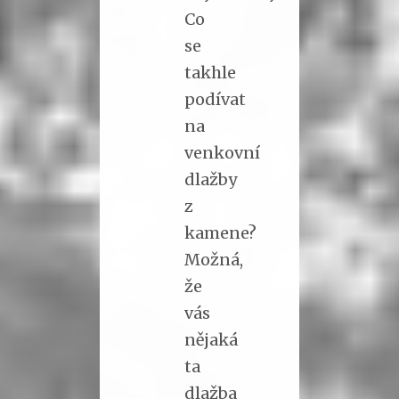
Co
se
takhle
podívat
na
venkovní
dlažby
z
kamene?
Možná,
že
vás
nějaká
ta
dlažba