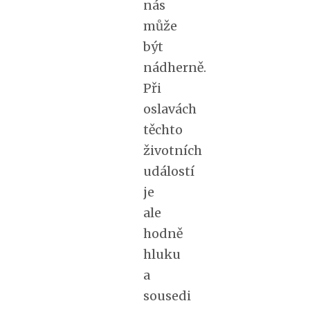
nás
může
být
nádherně.
Při
oslavách
těchto
životních
událostí
je
ale
hodně
hluku
a
sousedi