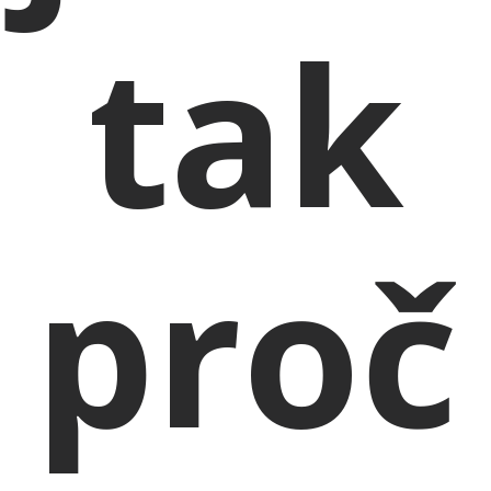
tak
proč