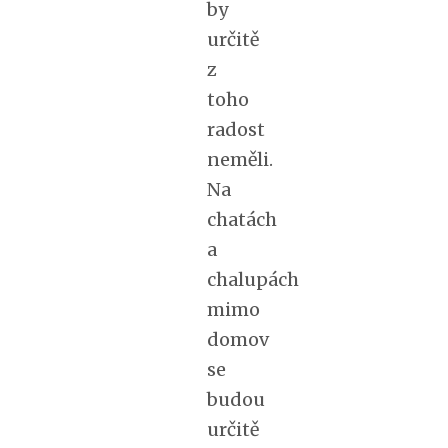
by
určitě
z
toho
radost
neměli.
Na
chatách
a
chalupách
mimo
domov
se
budou
určitě