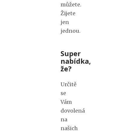
můžete.
Žijete
jen
jednou.
Super
nabídka,
že?
Určitě
se
Vám
dovolená
na
našich