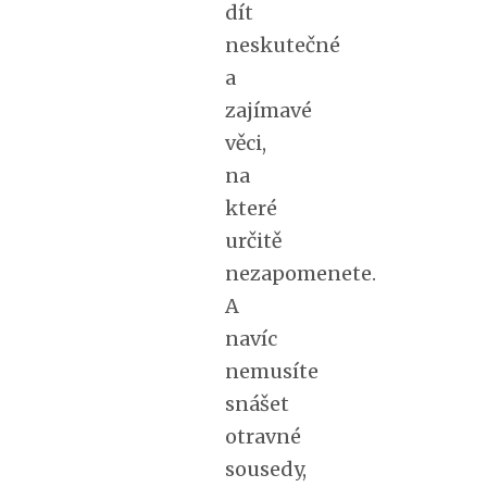
dít
neskutečné
a
zajímavé
věci,
na
které
určitě
nezapomenete.
A
navíc
nemusíte
snášet
otravné
sousedy,