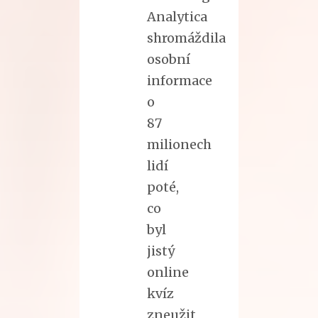
Analytica
shromáždila
osobní
informace
o
87
milionech
lidí
poté,
co
byl
jistý
online
kvíz
zneužit