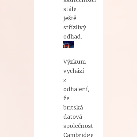
stále
ještě
střízlivý
odhad.
Výzkum
vychází
z
odhalení,
že
britská
datová
společnost
Cambridge