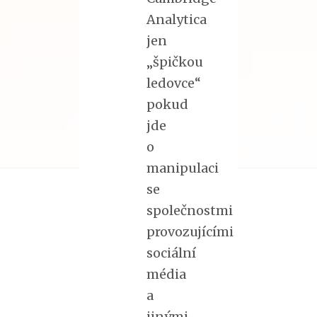
Analytica
jen
„špičkou
ledovce“
pokud
jde
o
manipulaci
se
společnostmi
provozujícími
sociální
média
a
jinými