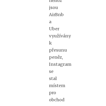
něhož
jsou
AirBnb
a
Uber
využívány
k
přesunu
peněz,
Instagram
se
stal
místem
pro
obchod