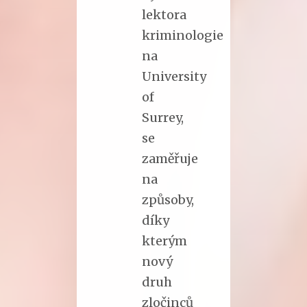
lektora
kriminologie
na
University
of
Surrey,
se
zaměřuje
na
způsoby,
díky
kterým
nový
druh
zločinců