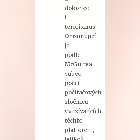
dokonce
i
terorismus.
Ohromující
je
podle
McGuirea
vůbec
počet
počítačových
zločinců
využívajících
těchto
platforem,
jelikož