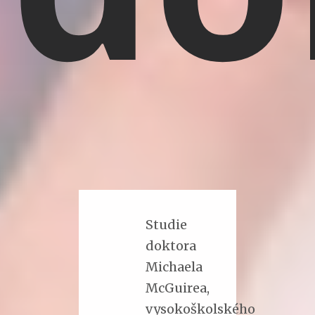
Studie
doktora
Michaela
McGuirea,
vysokoškolského