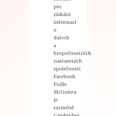
pro
získání
informací
o
datech
a
bezpečnostních
nastaveních
společnosti
Facebook.
Podle
McGuirea
je
nicméně
Cambridge