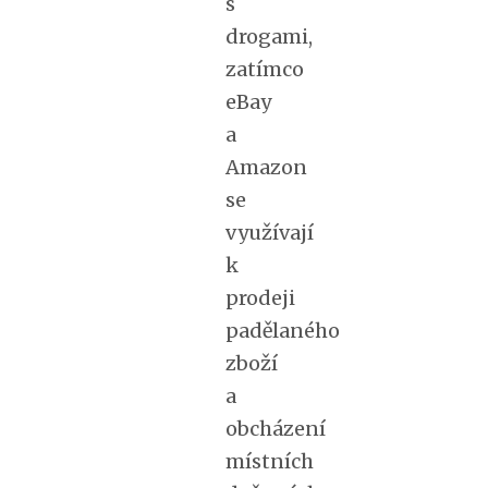
s
drogami,
zatímco
eBay
a
Amazon
se
využívají
k
prodeji
padělaného
zboží
a
obcházení
místních