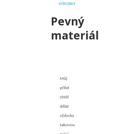
VÝROBKY
Pevný
materiál
Můj
přítel
chtěl
dělat
vždycky
takovou