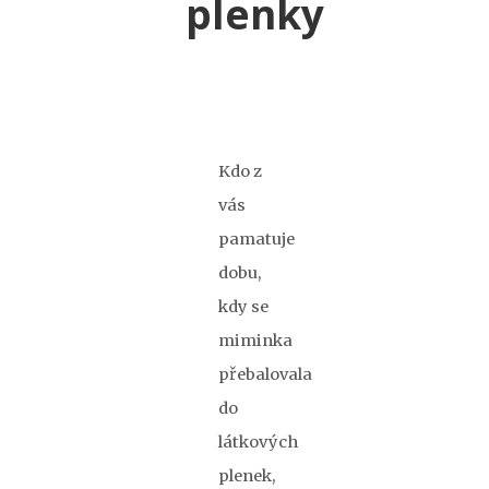
plenky
Kdo z
vás
pamatuje
dobu,
kdy se
miminka
přebalovala
do
látkových
plenek,