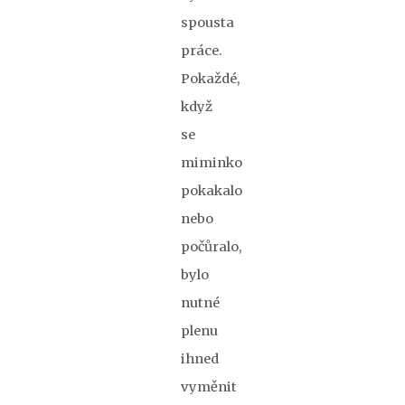
spousta
práce.
Pokaždé,
když
se
miminko
pokakalo
nebo
počůralo,
bylo
nutné
plenu
ihned
vyměnit