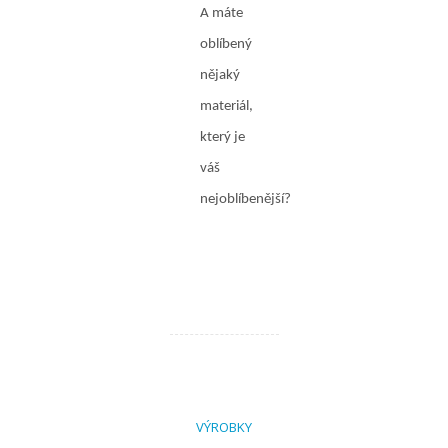
A máte
oblíbený
nějaký
materiál,
který je
váš
nejoblíbenější?
VÝROBKY