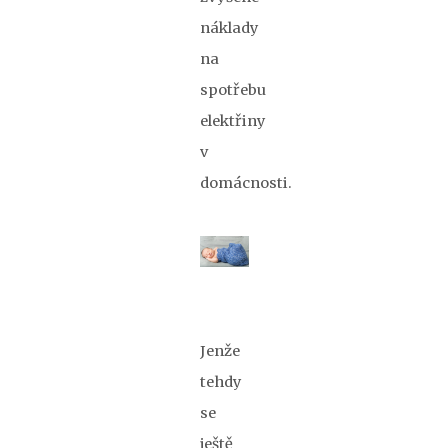
náklady
na
spotřebu
elektřiny
v
domácnosti.
Jenže
tehdy
se
ještě