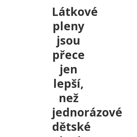
Látkové
pleny
jsou
přece
jen
lepší,
než
jednorázové
dětské