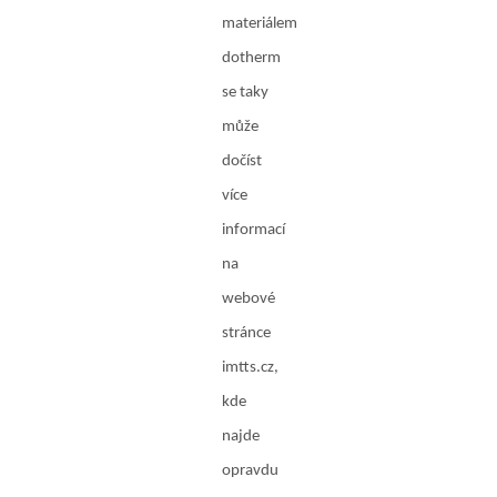
materiálem
dotherm
se taky
může
dočíst
více
informací
na
webové
stránce
imtts.cz,
kde
najde
opravdu