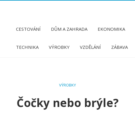
CESTOVÁNÍ
DŮM A ZAHRADA
EKONOMIKA
TECHNIKA
VÝROBKY
VZDĚLÁNÍ
ZÁBAVA
VÝROBKY
Čočky nebo brýle?