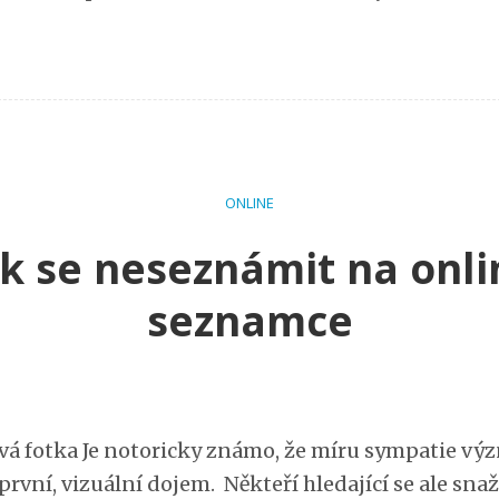
ONLINE
ak se neseznámit na onli
seznamce
ová fotka Je notoricky známo, že míru sympatie v
první, vizuální dojem. Někteří hledající se ale snaž