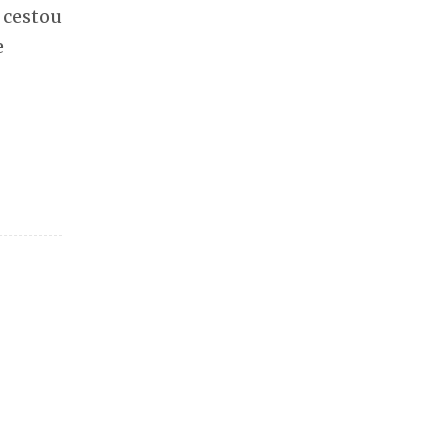
 cestou
e