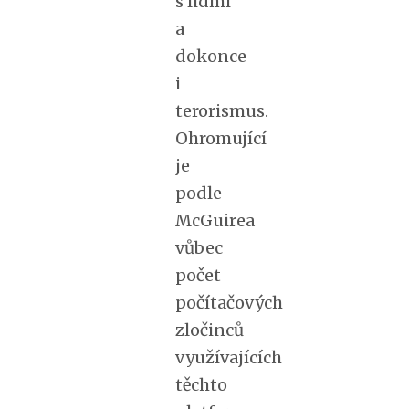
s lidmi
a
dokonce
i
terorismus.
Ohromující
je
podle
McGuirea
vůbec
počet
počítačových
zločinců
využívajících
těchto