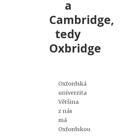
a
Cambridge,
tedy
Oxbridge
Oxfordská
univerzita
Většina
z nás
má
Oxfordskou