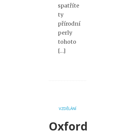
spatříte
ty
přírodní
perly
tohoto
[…]
VZDĚLÁNÍ
Oxford