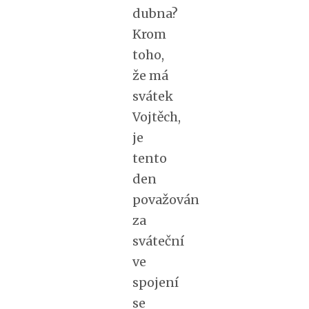
dubna?
Krom
toho,
že má
svátek
Vojtěch,
je
tento
den
považován
za
sváteční
ve
spojení
se