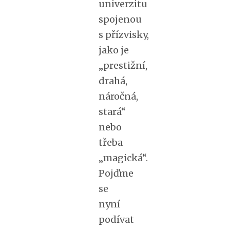
univerzitu
spojenou
s přízvisky,
jako je
„prestižní,
drahá,
náročná,
stará“
nebo
třeba
„magická“.
Pojďme
se
nyní
podívat