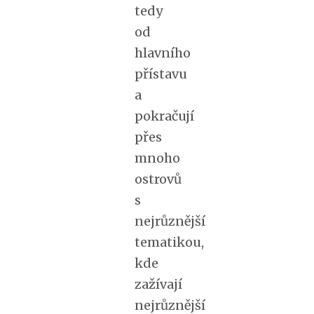
tedy
od
hlavního
přístavu
a
pokračují
přes
mnoho
ostrovů
s
nejrůznější
tematikou,
kde
zažívají
nejrůznější