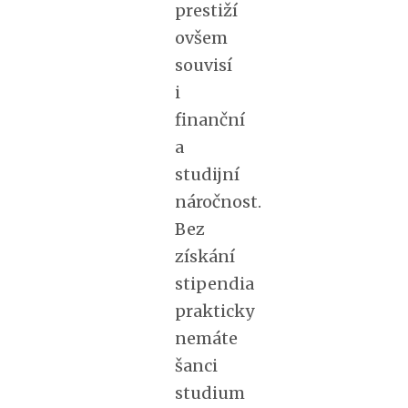
prestiží
ovšem
souvisí
i
finanční
a
studijní
náročnost.
Bez
získání
stipendia
prakticky
nemáte
šanci
studium