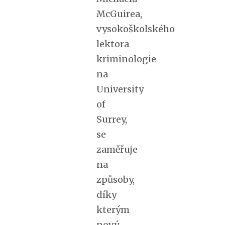
McGuirea,
vysokoškolského
lektora
kriminologie
na
University
of
Surrey,
se
zaměřuje
na
způsoby,
díky
kterým
nový