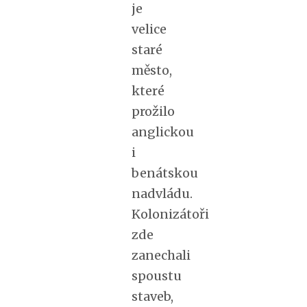
je
velice
staré
město,
které
prožilo
anglickou
i
benátskou
nadvládu.
Kolonizátoři
zde
zanechali
spoustu
staveb,