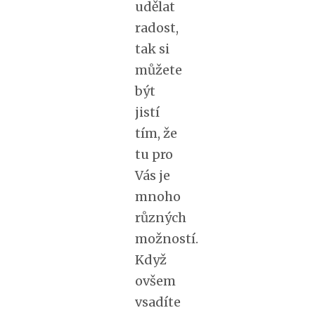
udělat
radost,
tak si
můžete
být
jistí
tím, že
tu pro
Vás je
mnoho
různých
možností.
Když
ovšem
vsadíte