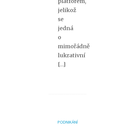
platforem,
jelikož
se
jedná
o
mimořádně
lukrativní
[…]
PODNIKÁNÍ