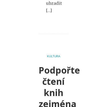
uhradit
[…]
KULTURA
Podpořte
čtení
knih
zejména