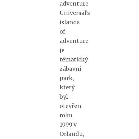
adventure
Universal’s
islands
of
adventure
je
tématický
zábavní
park,
který
byl
otevřen
roku
1999 v
Orlandu,