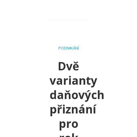
PODNIKÁNÍ
Dvě
varianty
daňových
přiznání
pro