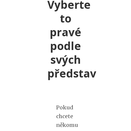
Vyberte
to
pravé
podle
svých
představ
Pokud
chcete
někomu