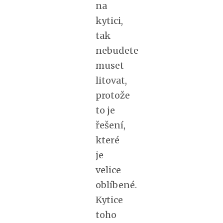
na
kytici,
tak
nebudete
muset
litovat,
protože
to je
řešení,
které
je
velice
oblíbené.
Kytice
toho