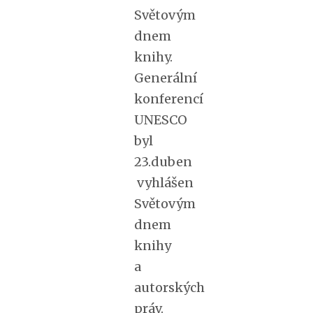
Světovým
dnem
knihy.
Generální
konferencí
UNESCO
byl
23.duben
vyhlášen
Světovým
dnem
knihy
a
autorských
práv.