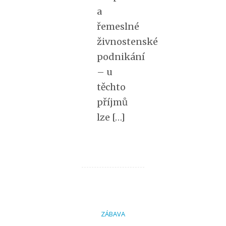
a
řemeslné
živnostenské
podnikání
– u
těchto
příjmů
lze […]
ZÁBAVA